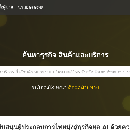
้อผู้ขาย
นามบัตรดิจิทัล
ค้นหาธุรกิจ สินค้าและบริการ
สนใจลงโฆษณา
ติดต่อฝ่ายขาย
บสนุนผู้ประกอบการไทยมุ่งสู่ธุรกิจยุค AI ด้วยค