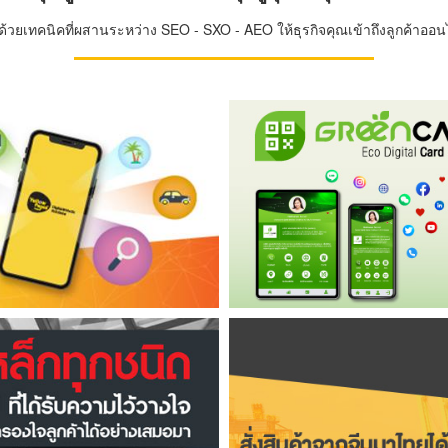
วยเทคนิคที่ผสานระหว่าง SEO - SXO - AEO ให้ธุรกิจคุณเข้าถึงลูกค้าออนไล