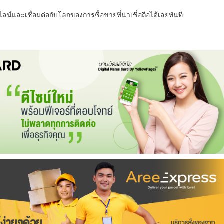
น์และเชื่อมต่อกับโลกของการซื้อขายที่น่าเชื่อถือได้เลยทันที