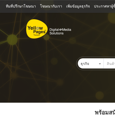
ข้าม
ทีมที่ปรึกษาโฆษณา
โฆษณากับเรา
เพิ่มข้อมูลธุรกิจ
ประกาศหาผู้ซื
ไป
ยัง
เนื้อหา
หลัก
ธุรกิจ
พร้อมสนั