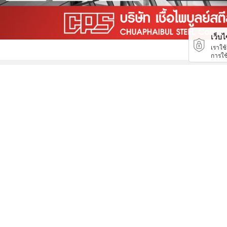
เว็บไซ
เราใช
การใช
ออกแบบเครนรางเลื่อนไฟฟ้า
ผ้าใบคลุมรถบรรทุก