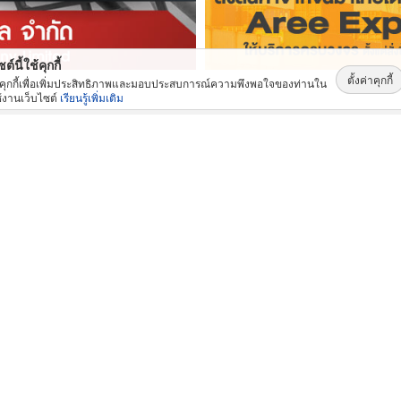
ต์นี้ใช้คุกกี้
ตั้งค่าคุกกี้
้คุกกี้เพื่อเพิ่มประสิทธิภาพและมอบประสบการณ์ความพึงพอใจของท่านใน
้งานเว็บไซต์
เรียนรู้เพิ่มเติม
สินค้าและบริการ: ยอดนิยม
เช่าบูมลิฟท์ ราคาถูก
รับออกแบบห้องครัวสแตนเลส